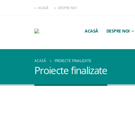
ACASĂ
DESPRE NOI
ACASĂ
DESPRE NOI
ACASĂ
PROIECTE FINALIZATE
Proiecte finalizate
Test
martie 7, 2