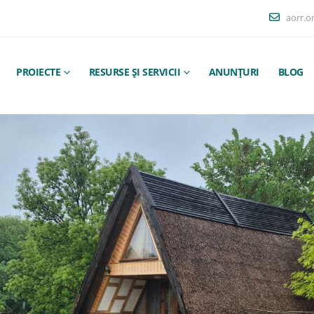
aorr.o
PROIECTE
RESURSE ȘI SERVICII
ANUNȚURI
BLOG