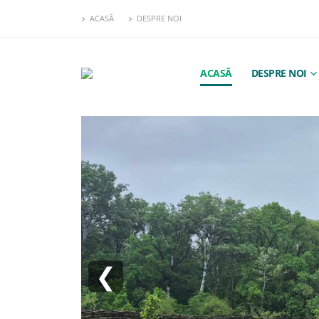
ACASĂ
DESPRE NOI
ACASĂ
DESPRE NOI
❮