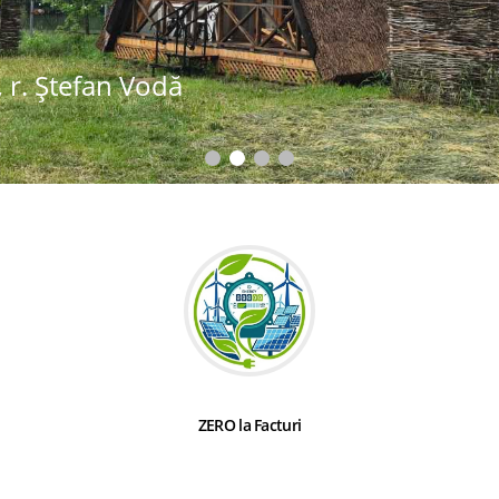
 r. Ștefan Vodă
ZERO la Facturi