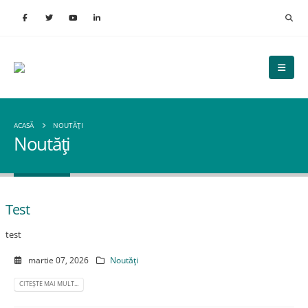
ACASĂ
NOUTĂȚI
Noutăți
Test
test
martie 07, 2026
Noutăți
CITEȘTE MAI MULT...