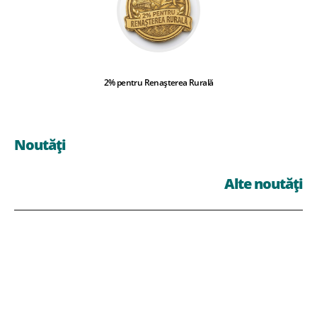
2% pentru Renașterea Rurală
Noutăți
Alte noutăți