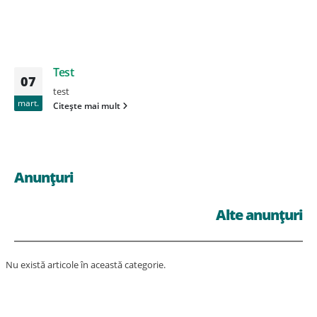
Test
07
test
mart.
Citește mai mult
Anunțuri
Alte anunțuri
Nu există articole în această categorie.