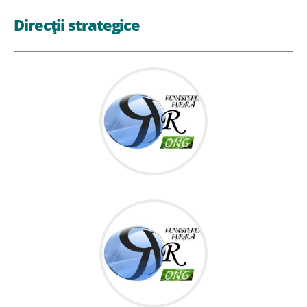
Direcții strategice