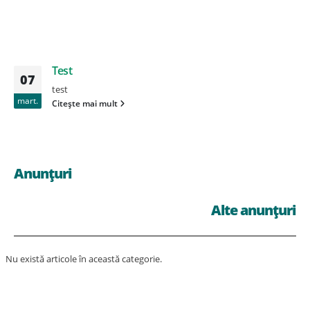
Test
07
test
mart.
Citește mai mult
Anunțuri
Alte anunțuri
Nu există articole în această categorie.