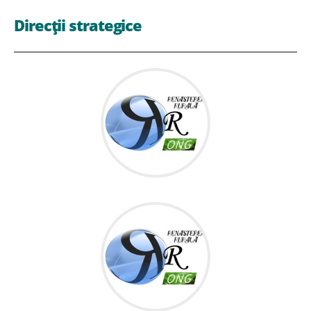
Direcții strategice