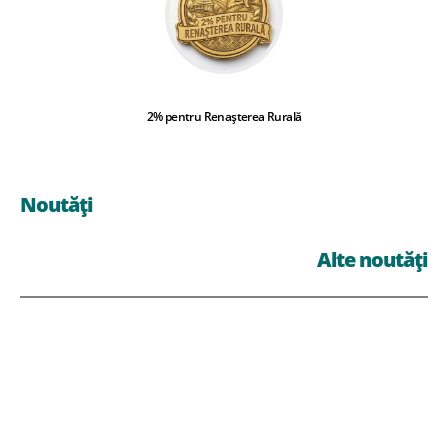
2% pentru Renașterea Rurală
Noutăți
Alte noutăți