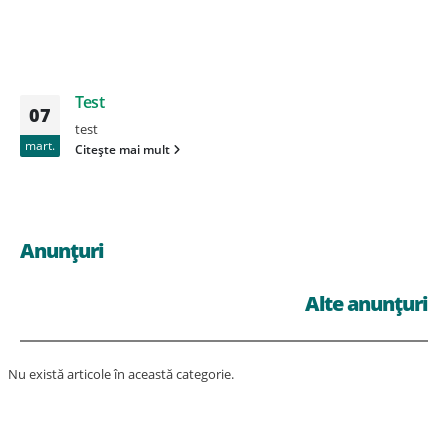
Test
07
test
mart.
Citește mai mult
Anunțuri
Alte anunțuri
Nu există articole în această categorie.