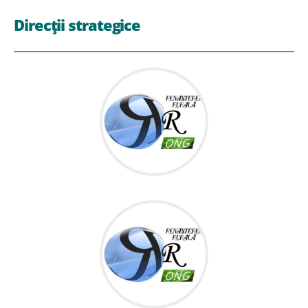
Direcții strategice