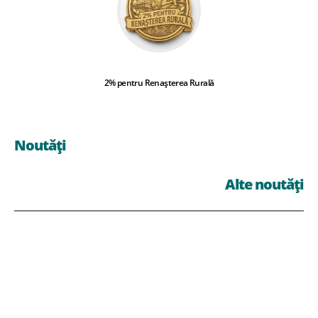
2% pentru Renașterea Rurală
Noutăți
Alte noutăți