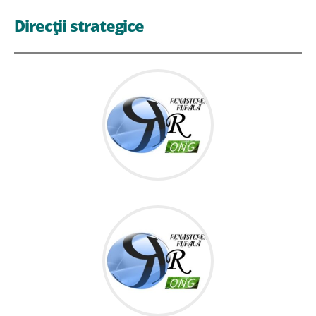
Direcții strategice