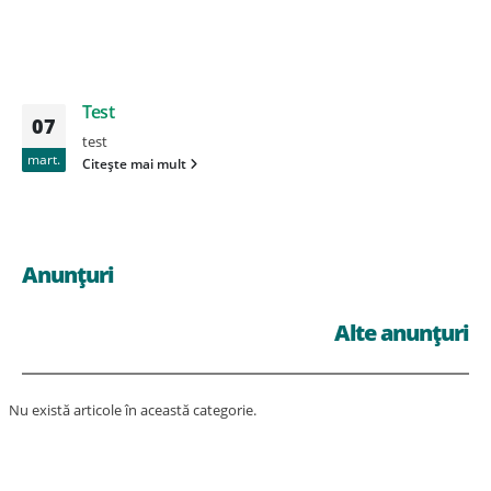
Test
07
test
mart.
Citește mai mult
Anunțuri
Alte anunțuri
Nu există articole în această categorie.