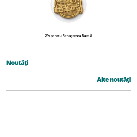
2% pentru Renașterea Rurală
Noutăți
Alte noutăți