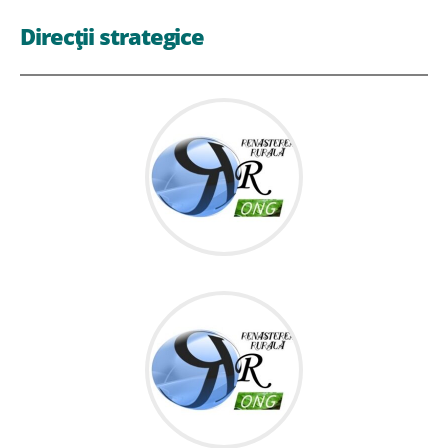
Direcții strategice