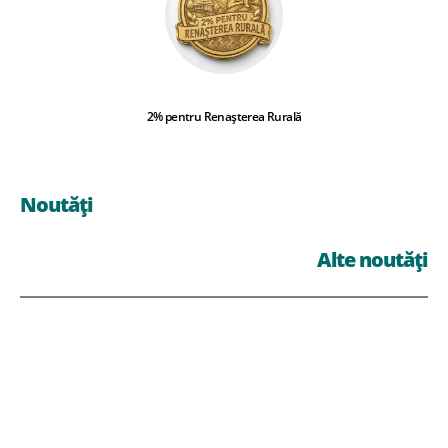
2% pentru Renașterea Rurală
Noutăți
Alte noutăți