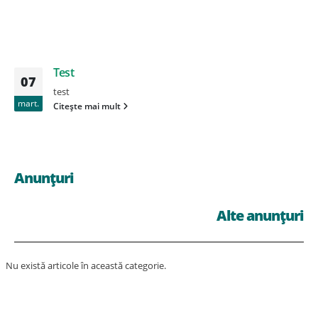
Test
07
test
mart.
Citește mai mult
Anunțuri
Alte anunțuri
Nu există articole în această categorie.