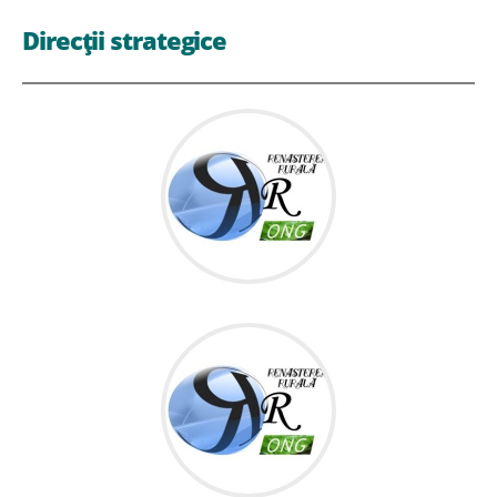
Direcții strategice