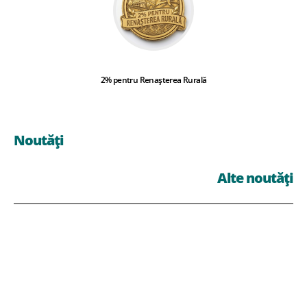
2% pentru Renașterea Rurală
Noutăți
Alte noutăți