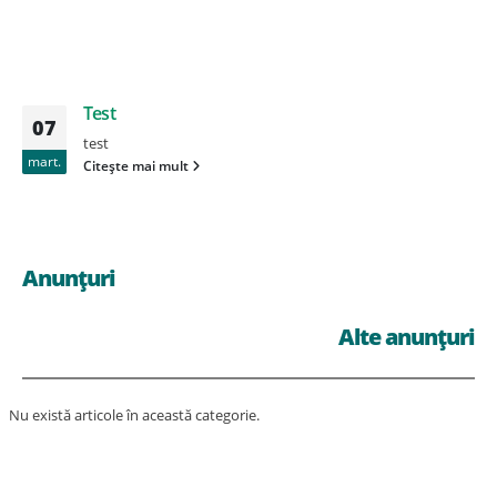
Test
07
test
mart.
Citește mai mult
Anunțuri
Alte anunțuri
Nu există articole în această categorie.