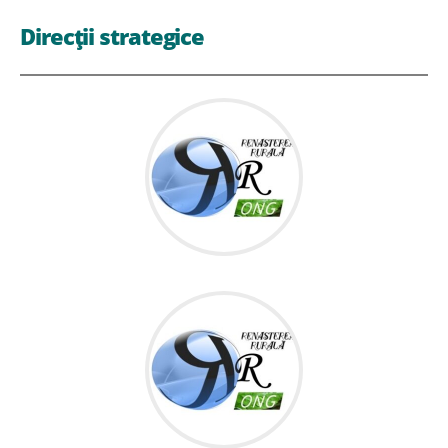
Direcții strategice