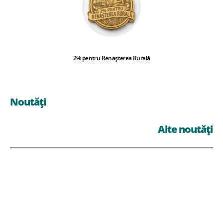
2% pentru Renașterea Rurală
Noutăți
Alte noutăți