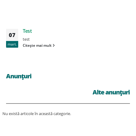
Test
07
test
mart.
Citește mai mult
Anunțuri
Alte anunțuri
Nu există articole în această categorie.