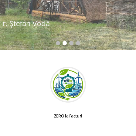
 r. Ștefan Vodă
ZERO la Facturi