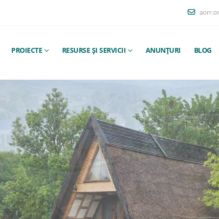
aorr.o
PROIECTE
RESURSE ȘI SERVICII
ANUNȚURI
BLOG