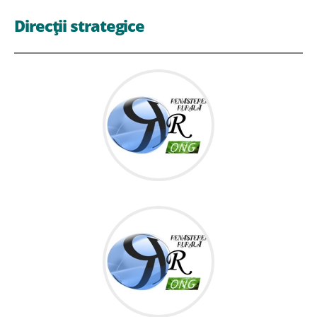
Direcții strategice