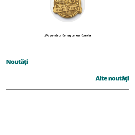
2% pentru Renașterea Rurală
Noutăți
Alte noutăți