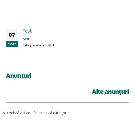
Test
07
test
mart.
Citește mai mult
Anunțuri
Alte anunțuri
Nu există articole în această categorie.