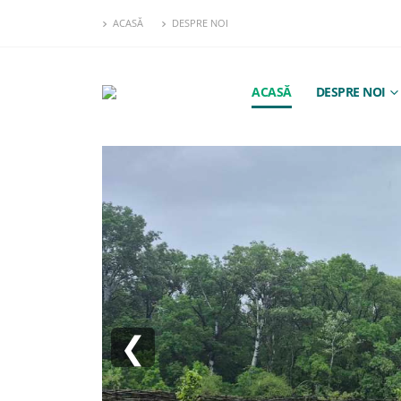
ACASĂ
DESPRE NOI
ACASĂ
DESPRE NOI
❮