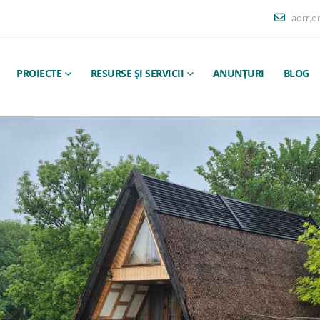
aorr.o
PROIECTE
RESURSE ȘI SERVICII
ANUNȚURI
BLOG