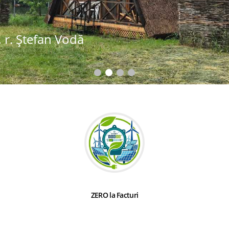
 r. Ștefan Vodă
ZERO la Facturi