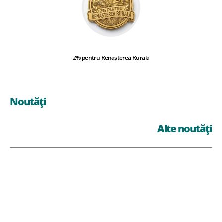
2% pentru Renașterea Rurală
Noutăți
Alte noutăți