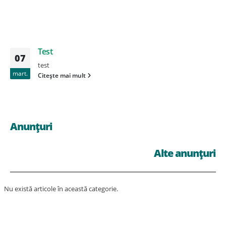
Test
07
test
mart.
Citește mai mult
Anunțuri
Alte anunțuri
Nu există articole în această categorie.