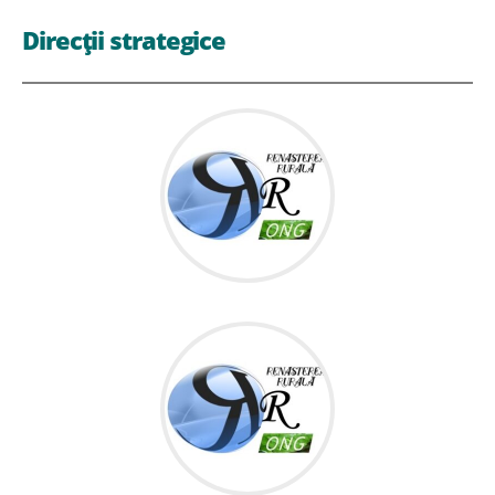
Direcții strategice