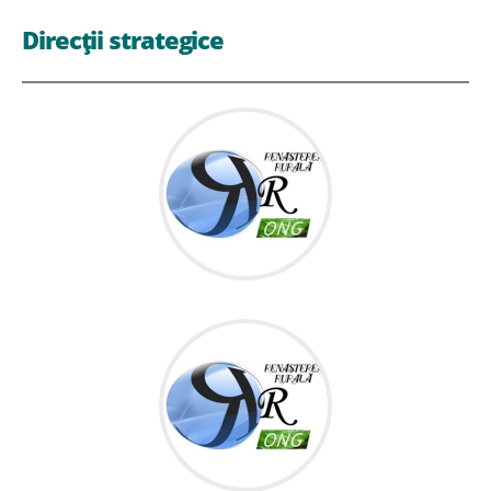
Direcții strategice