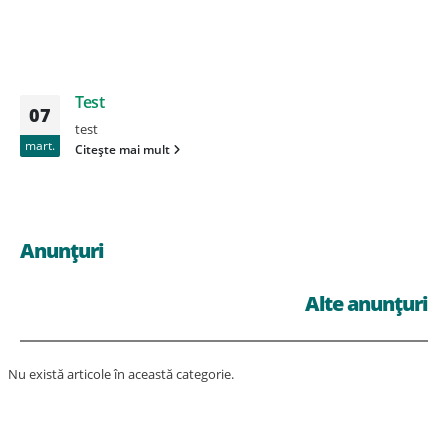
Test
07
test
mart.
Citește mai mult
Anunțuri
Alte anunțuri
Nu există articole în această categorie.