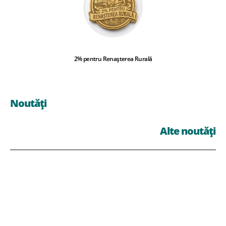
2% pentru Renașterea Rurală
Noutăți
Alte noutăți