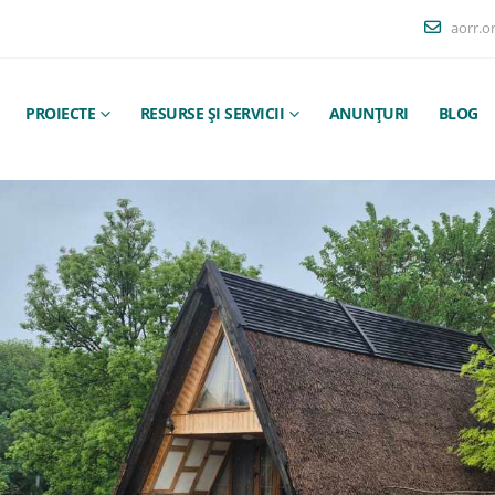
aorr.o
PROIECTE
RESURSE ȘI SERVICII
ANUNȚURI
BLOG