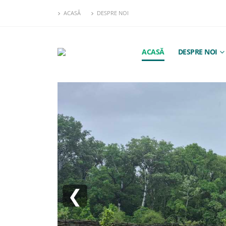
ACASĂ
DESPRE NOI
ACASĂ
DESPRE NOI
❮