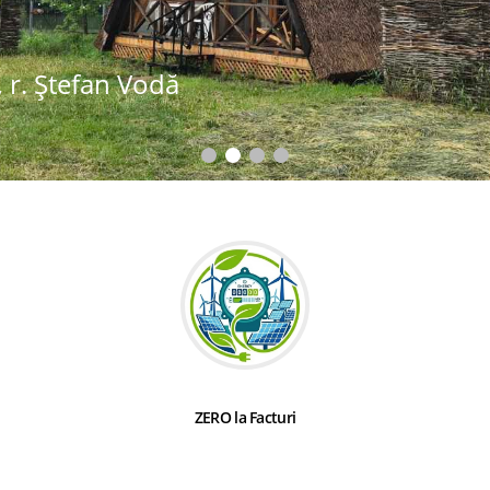
 r. Ștefan Vodă
ZERO la Facturi