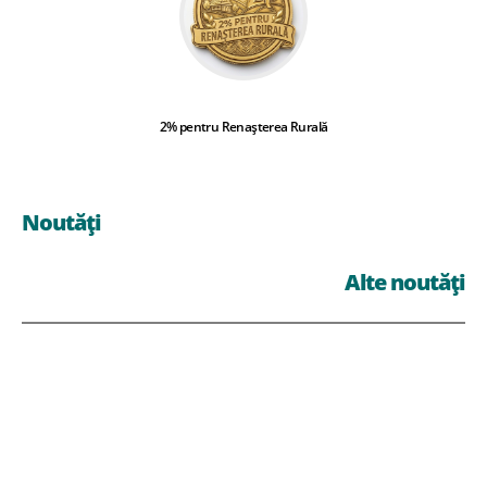
2% pentru Renașterea Rurală
Noutăți
Alte noutăți