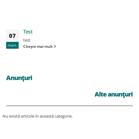
Test
07
test
mart.
Citește mai mult
Anunțuri
Alte anunțuri
Nu există articole în această categorie.