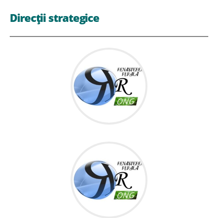
Direcții strategice