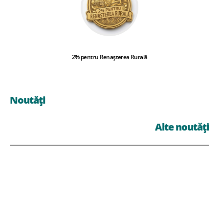
2% pentru Renașterea Rurală
Noutăți
Alte noutăți