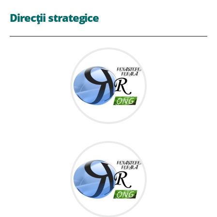
Direcții strategice