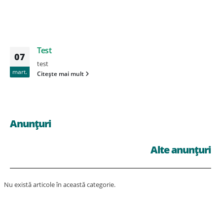
Test
07
test
mart.
Citește mai mult
Anunțuri
Alte anunțuri
Nu există articole în această categorie.