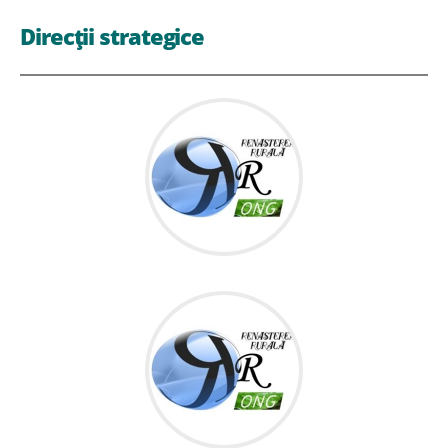
Direcții strategice