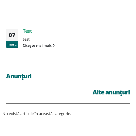
Test
07
test
mart.
Citește mai mult
Anunțuri
Alte anunțuri
Nu există articole în această categorie.