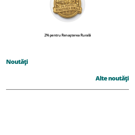
2% pentru Renașterea Rurală
Noutăți
Alte noutăți