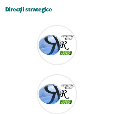
Direcții strategice