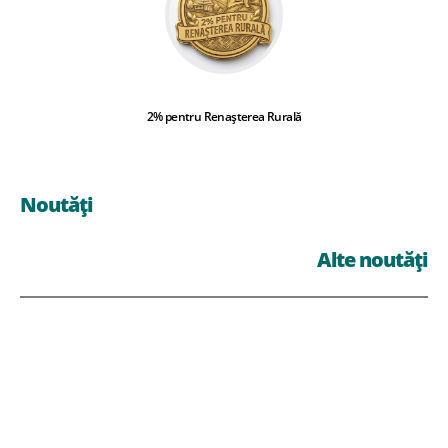
2% pentru Renașterea Rurală
Noutăți
Alte noutăți