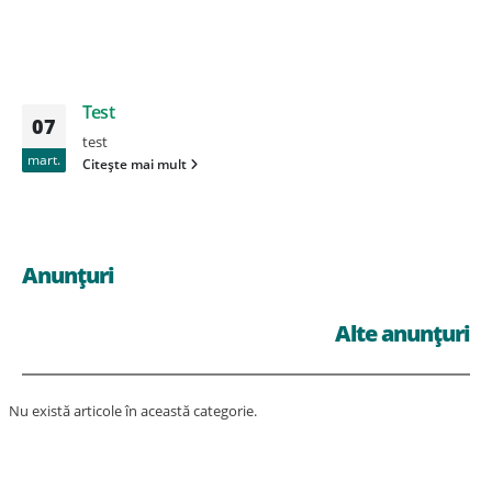
Test
07
test
mart.
Citește mai mult
Anunțuri
Alte anunțuri
Nu există articole în această categorie.