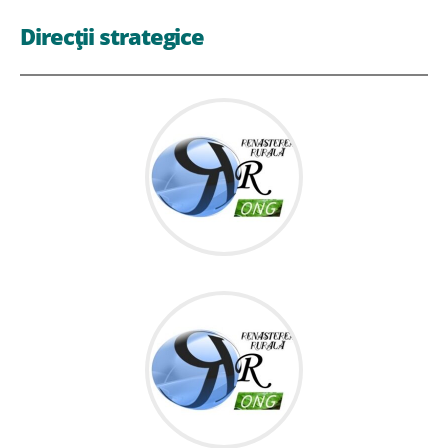
Direcții strategice