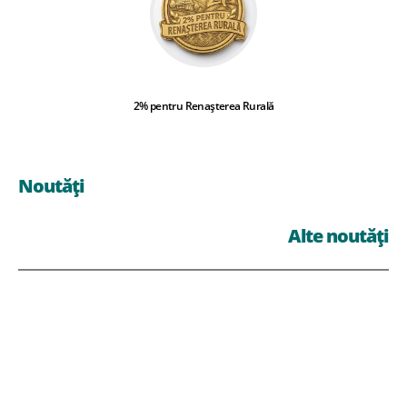
2% pentru Renașterea Rurală
Noutăți
Alte noutăți