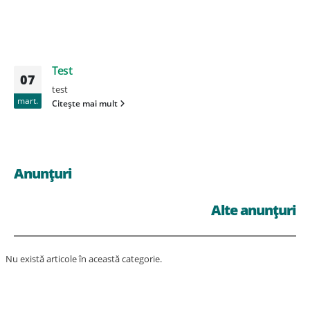
Test
07
test
mart.
Citește mai mult
Anunțuri
Alte anunțuri
Nu există articole în această categorie.