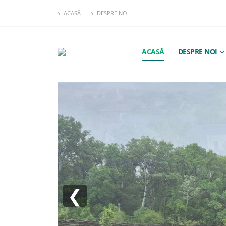
ACASĂ
DESPRE NOI
ACASĂ
DESPRE NOI
❮