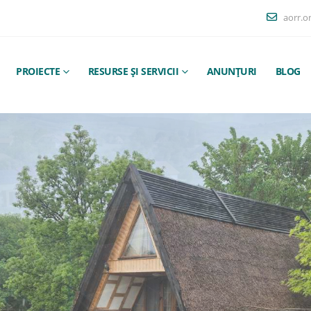
aorr.o
PROIECTE
RESURSE ȘI SERVICII
ANUNȚURI
BLOG