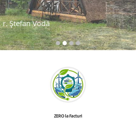
 r. Ștefan Vodă
ZERO la Facturi