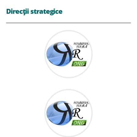
Direcții strategice