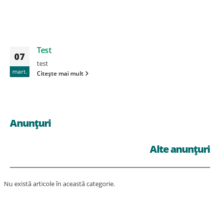
Test
07
test
mart.
Citește mai mult
Anunțuri
Alte anunțuri
Nu există articole în această categorie.