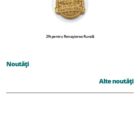
2% pentru Renașterea Rurală
Noutăți
Alte noutăți