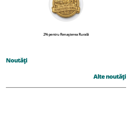
2% pentru Renașterea Rurală
Noutăți
Alte noutăți