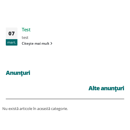
Test
07
test
mart.
Citește mai mult
Anunțuri
Alte anunțuri
Nu există articole în această categorie.