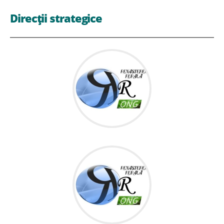
Direcții strategice