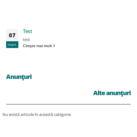
Test
07
test
mart.
Citește mai mult
Anunțuri
Alte anunțuri
Nu există articole în această categorie.