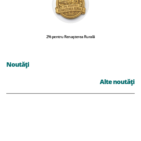
2% pentru Renașterea Rurală
Noutăți
Alte noutăți