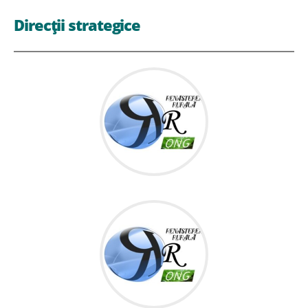
Direcții strategice