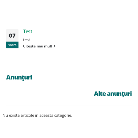
Test
07
test
mart.
Citește mai mult
Anunțuri
Alte anunțuri
Nu există articole în această categorie.