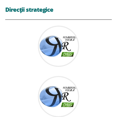
Direcții strategice