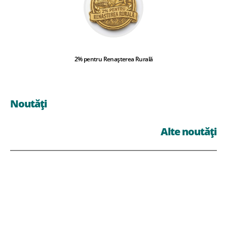
2% pentru Renașterea Rurală
Noutăți
Alte noutăți