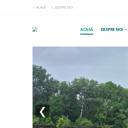
ACASĂ
DESPRE NOI
ACASĂ
DESPRE NOI
❮