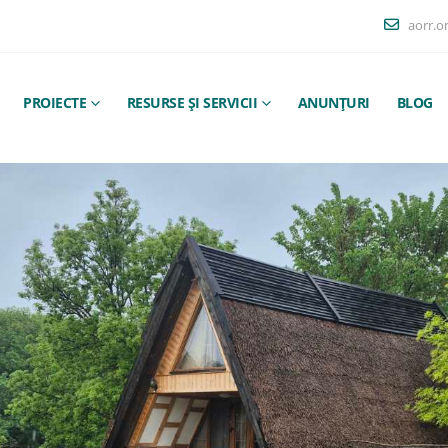
aorr.o
PROIECTE
RESURSE ȘI SERVICII
ANUNȚURI
BLOG