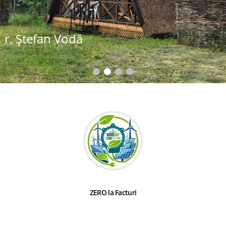
 r. Ștefan Vodă
ZERO la Facturi