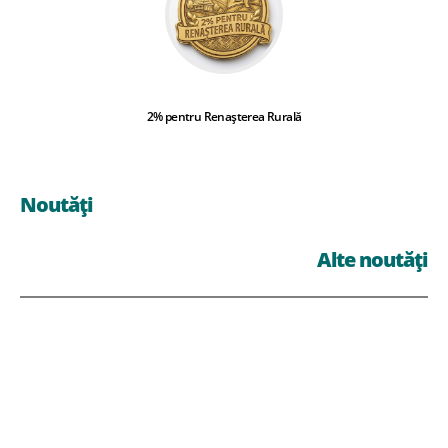
2% pentru Renașterea Rurală
Noutăți
Alte noutăți