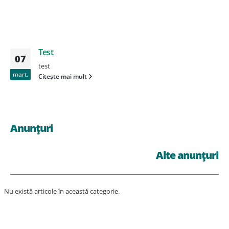
Test
07
test
mart.
Citește mai mult
Anunțuri
Alte anunțuri
Nu există articole în această categorie.