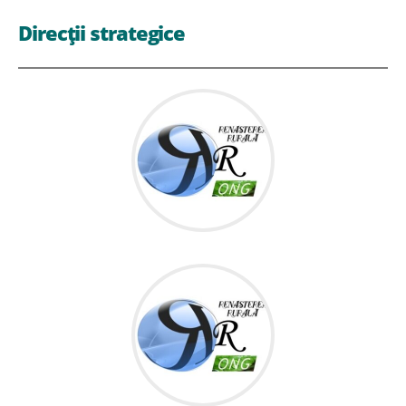
Direcții strategice