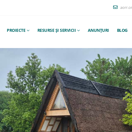
aorr.o
PROIECTE
RESURSE ȘI SERVICII
ANUNȚURI
BLOG