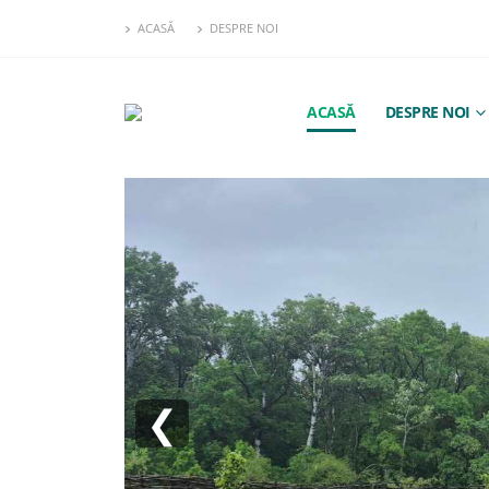
ACASĂ
DESPRE NOI
ACASĂ
DESPRE NOI
❮