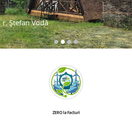
 r. Ștefan Vodă
ZERO la Facturi