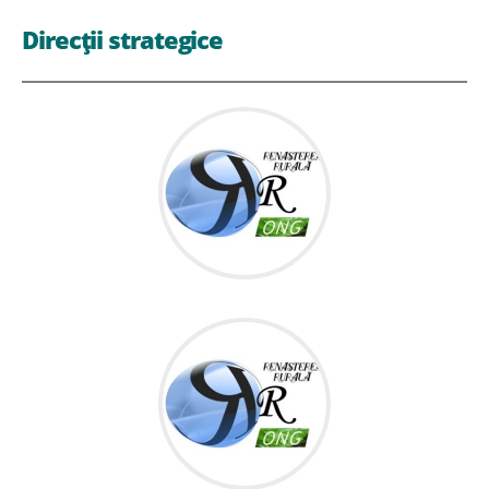
Direcții strategice