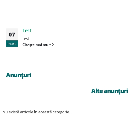
Test
07
test
mart.
Citește mai mult
Anunțuri
Alte anunțuri
Nu există articole în această categorie.