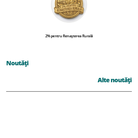
2% pentru Renașterea Rurală
Noutăți
Alte noutăți