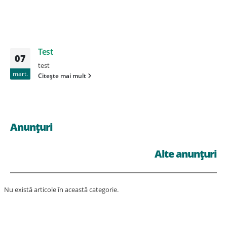
Test
07
test
mart.
Citește mai mult
Anunțuri
Alte anunțuri
Nu există articole în această categorie.