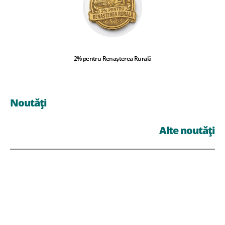
2% pentru Renașterea Rurală
Noutăți
Alte noutăți