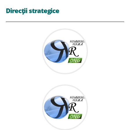
Direcții strategice