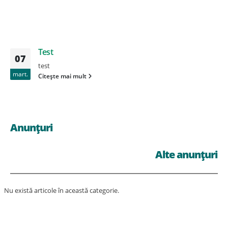
Test
07
test
mart.
Citește mai mult
Anunțuri
Alte anunțuri
Nu există articole în această categorie.