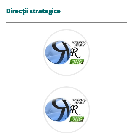
Direcții strategice