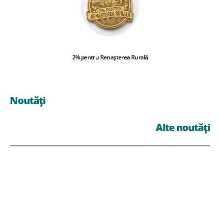
2% pentru Renașterea Rurală
Noutăți
Alte noutăți