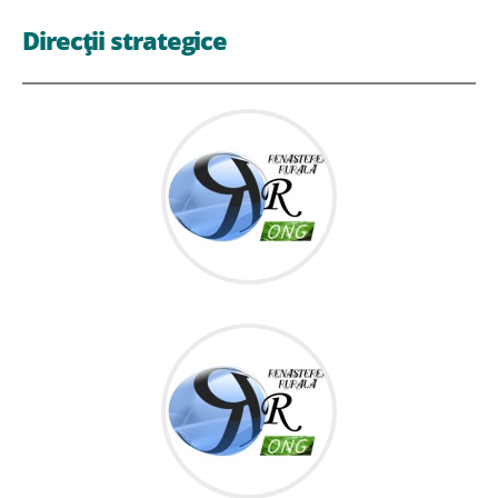
Direcții strategice