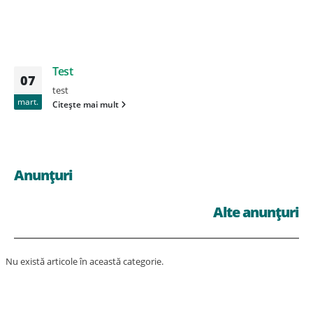
Test
07
test
mart.
Citește mai mult
Anunțuri
Alte anunțuri
Nu există articole în această categorie.