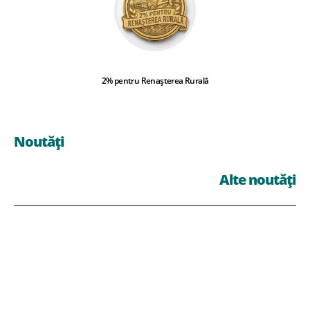
2% pentru Renașterea Rurală
Noutăți
Alte noutăți