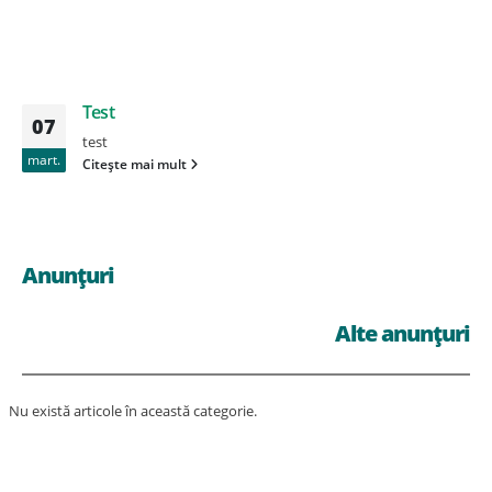
Test
07
test
mart.
Citește mai mult
Anunțuri
Alte anunțuri
Nu există articole în această categorie.