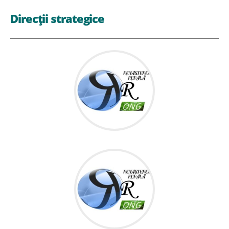
Direcții strategice