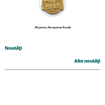
2% pentru Renașterea Rurală
Noutăți
Alte noutăți