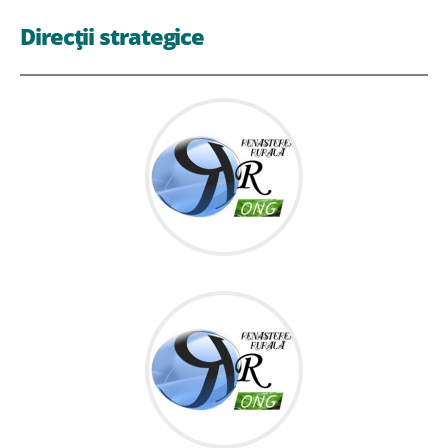
Direcții strategice