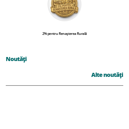
2% pentru Renașterea Rurală
Noutăți
Alte noutăți