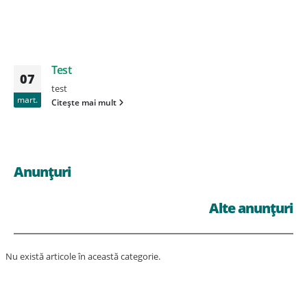
Test
07
test
mart.
Citește mai mult
Anunțuri
Alte anunțuri
Nu există articole în această categorie.