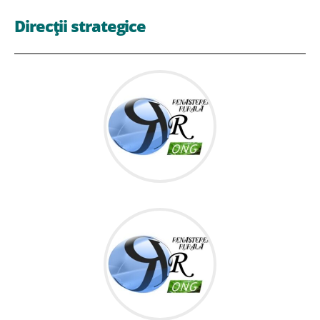
Direcții strategice