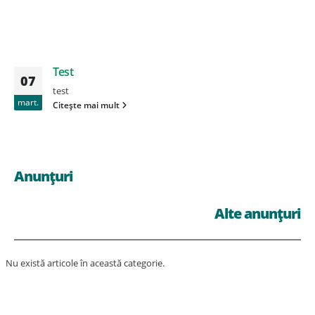
Test
07
test
mart.
Citește mai mult
Anunțuri
Alte anunțuri
Nu există articole în această categorie.