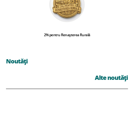
2% pentru Renașterea Rurală
Noutăți
Alte noutăți