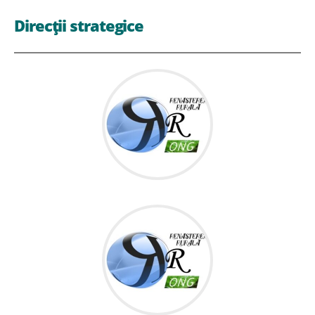
Direcții strategice