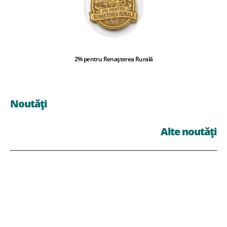
2% pentru Renașterea Rurală
Noutăți
Alte noutăți