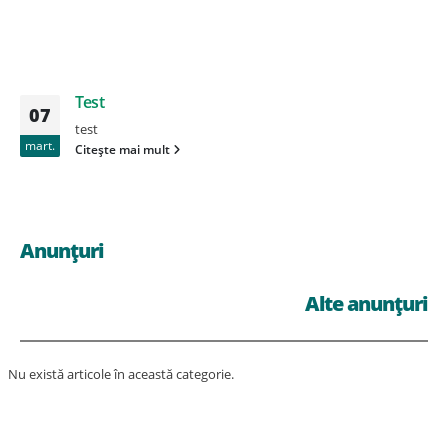
Test
07
test
mart.
Citește mai mult
Anunțuri
Alte anunțuri
Nu există articole în această categorie.