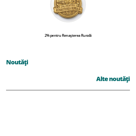
2% pentru Renașterea Rurală
Noutăți
Alte noutăți