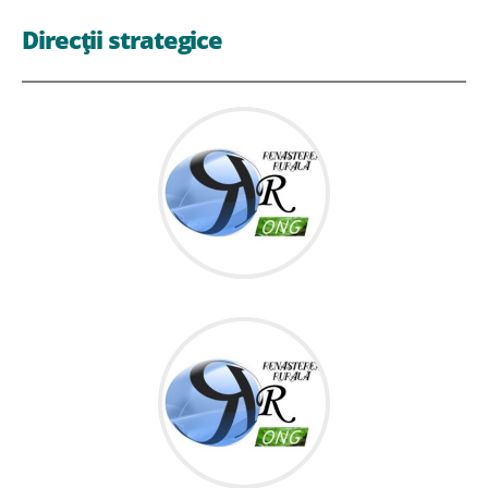
Direcții strategice