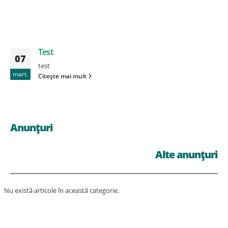
Test
07
test
mart.
Citește mai mult
Anunțuri
Alte anunțuri
Nu există articole în această categorie.