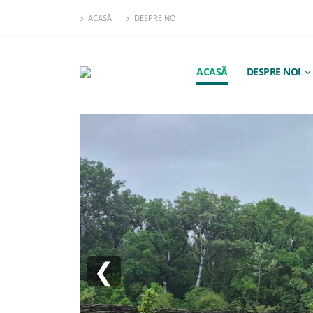
ACASĂ
DESPRE NOI
ACASĂ
DESPRE NOI
❮