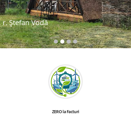
 r. Ștefan Vodă
ZERO la Facturi