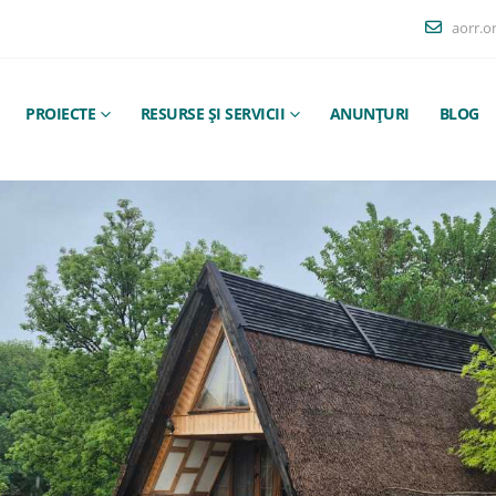
aorr.o
PROIECTE
RESURSE ȘI SERVICII
ANUNȚURI
BLOG