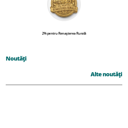
2% pentru Renașterea Rurală
Noutăți
Alte noutăți