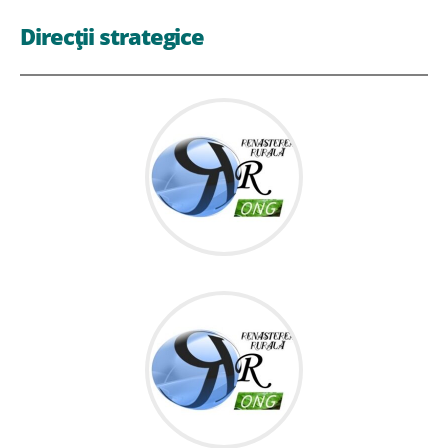
Direcții strategice