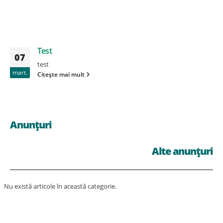
Test
07
test
mart.
Citește mai mult
Anunțuri
Alte anunțuri
Nu există articole în această categorie.