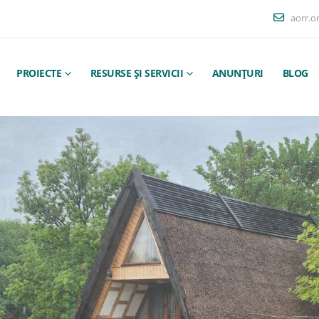
aorr.o
PROIECTE
RESURSE ȘI SERVICII
ANUNȚURI
BLOG