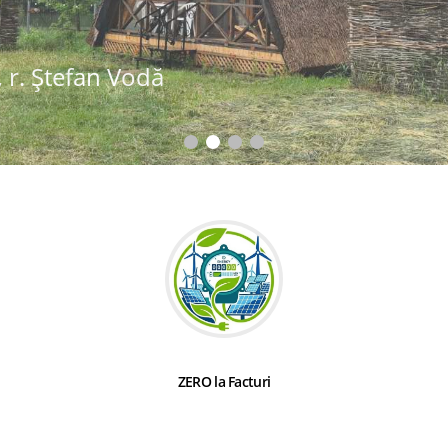
 r. Ștefan Vodă
ZERO la Facturi