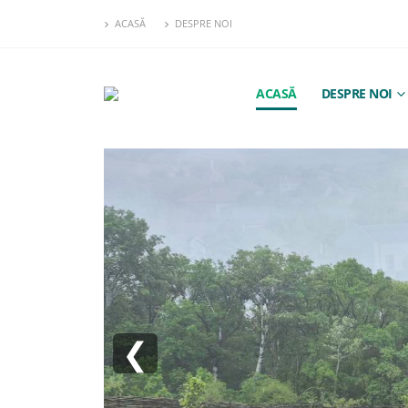
ACASĂ
DESPRE NOI
ACASĂ
DESPRE NOI
❮