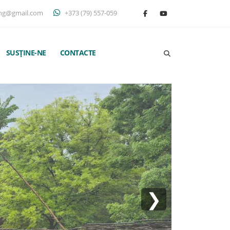
ng@gmail.com
+373 (79) 557-059
SUSȚINE-NE
CONTACTE
❯