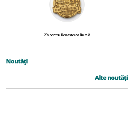
2% pentru Renașterea Rurală
Noutăți
Alte noutăți