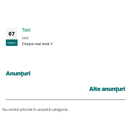
Test
07
test
mart.
Citește mai mult
Anunțuri
Alte anunțuri
Nu există articole în această categorie.