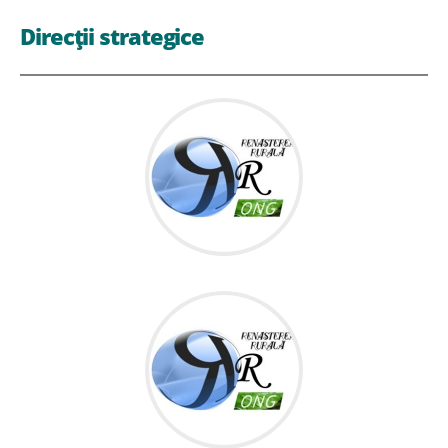
Direcții strategice