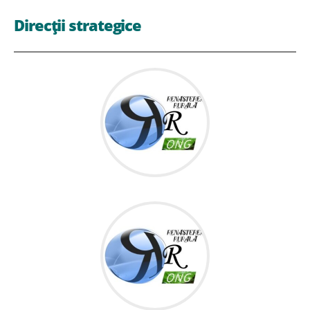
Direcții strategice