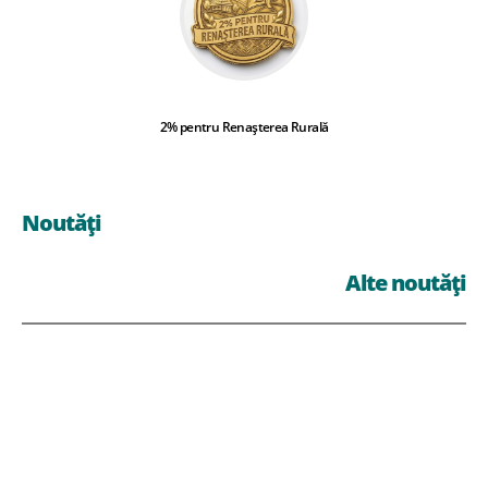
2% pentru Renașterea Rurală
Noutăți
Alte noutăți