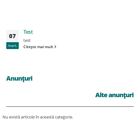
Test
07
test
mart.
Citește mai mult
Anunțuri
Alte anunțuri
Nu există articole în această categorie.