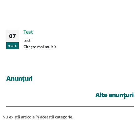
Test
07
test
mart.
Citește mai mult
Anunțuri
Alte anunțuri
Nu există articole în această categorie.