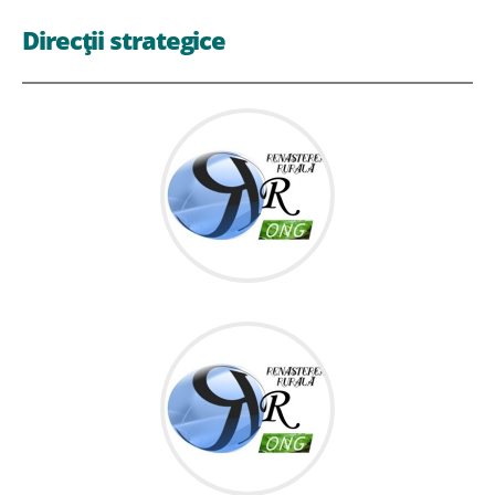
Direcții strategice