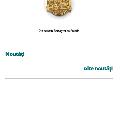
2% pentru Renașterea Rurală
Noutăți
Alte noutăți