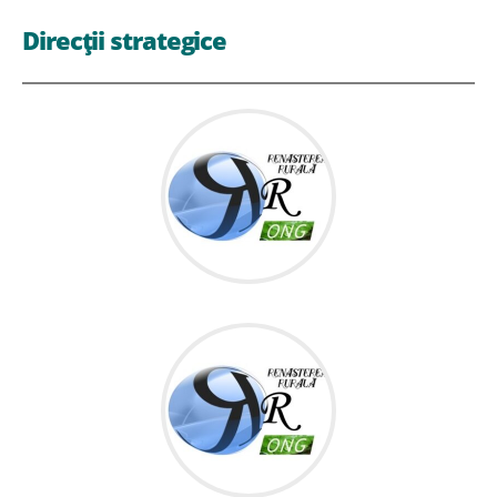
Direcții strategice