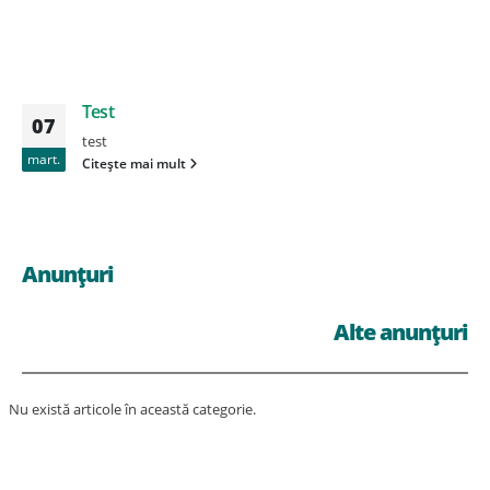
Test
07
test
mart.
Citește mai mult
Anunțuri
Alte anunțuri
Nu există articole în această categorie.