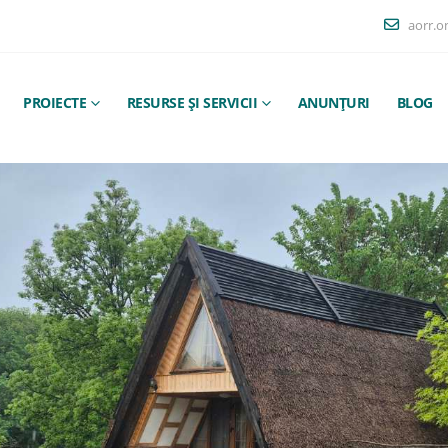
aorr.o
PROIECTE
RESURSE ȘI SERVICII
ANUNȚURI
BLOG