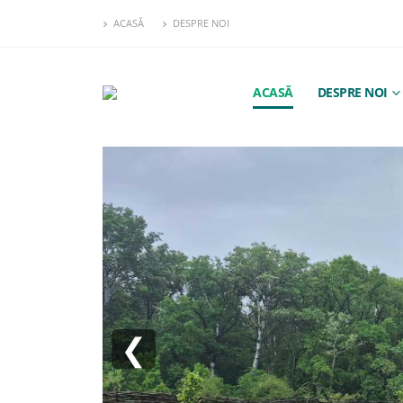
ACASĂ
DESPRE NOI
ACASĂ
DESPRE NOI
❮