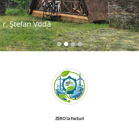
 r. Ștefan Vodă
ZERO la Facturi