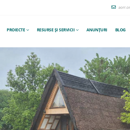
aorr.o
PROIECTE
RESURSE ȘI SERVICII
ANUNȚURI
BLOG