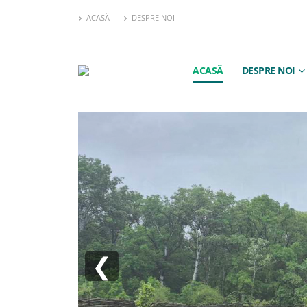
ACASĂ
DESPRE NOI
ACASĂ
DESPRE NOI
❮