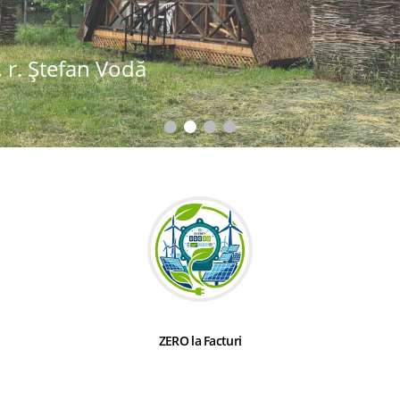
 r. Ștefan Vodă
ZERO la Facturi