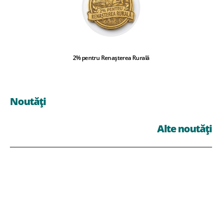
2% pentru Renașterea Rurală
Noutăți
Alte noutăți