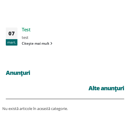
Test
07
test
mart.
Citește mai mult
Anunțuri
Alte anunțuri
Nu există articole în această categorie.