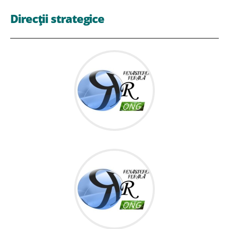
Direcții strategice