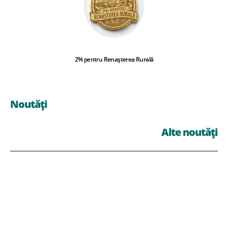
2% pentru Renașterea Rurală
Noutăți
Alte noutăți