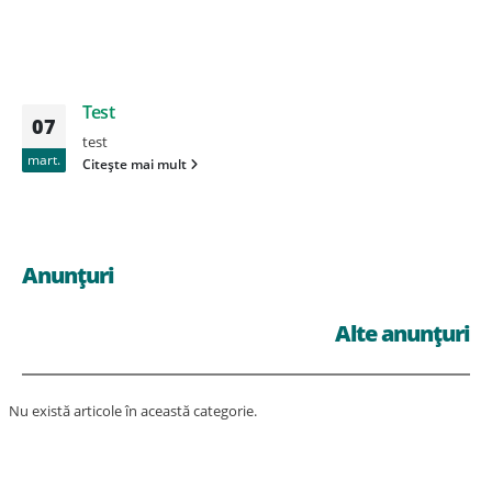
Test
07
test
mart.
Citește mai mult
Anunțuri
Alte anunțuri
Nu există articole în această categorie.