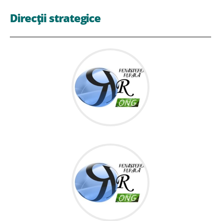
Direcții strategice