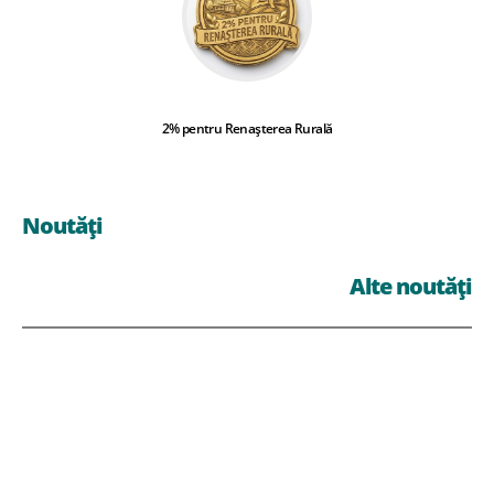
2% pentru Renașterea Rurală
Noutăți
Alte noutăți