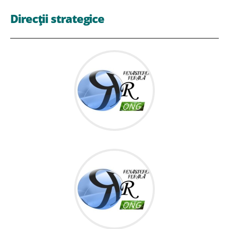
Direcții strategice