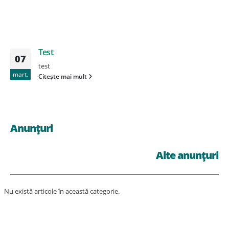
Test
07
test
mart.
Citește mai mult
Anunțuri
Alte anunțuri
Nu există articole în această categorie.